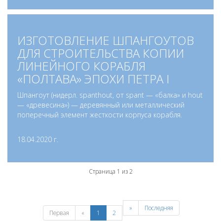
ИЗГОТОВЛЕНИЕ ШПАНГОУТОВ
ДЛЯ СТРОИТЕЛЬСТВА КОПИИ
ЛИНЕЙНОГО КОРАБЛЯ
«ПОЛТАВА» ЭПОХИ ПЕТРА I
Шпангоут (нидерл. spanthout, от spant — «балка» и hout
— «древесина») — деревянный или металлический
поперечный элемент жесткости корпуса корабля.
18.04.2020 г.
Страница 1 из 2
»
Последняя
Первая
«
1
2