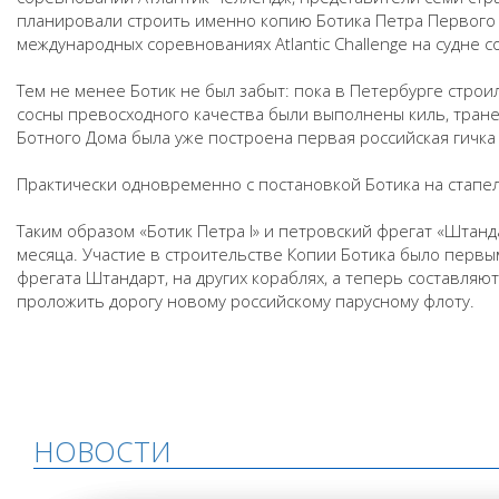
планировали строить именно копию Ботика Петра Первого (о
международных соревнованиях Atlantic Challenge на судне 
Тем не менее Ботик не был забыт: пока в Петербурге строи
сосны превосходного качества были выполнены киль, тране
Ботного Дома была уже построена первая российская гичка
Практически одновременно с постановкой Ботика на стапе
Таким образом «Ботик Петра I» и петровский фрегат «Штанд
месяца. Участие в строительстве Копии Ботика было перв
фрегата Штандарт, на других кораблях, а теперь составляют
проложить дорогу новому российскому парусному флоту.
НОВОСТИ