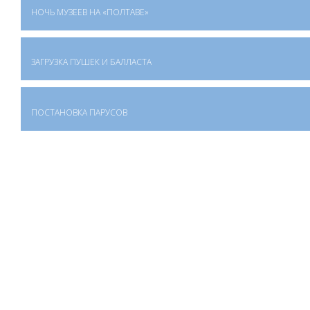
НОЧЬ МУЗЕЕВ НА «ПОЛТАВЕ»
ЗАГРУЗКА ПУШЕК И БАЛЛАСТА
ПОСТАНОВКА ПАРУСОВ