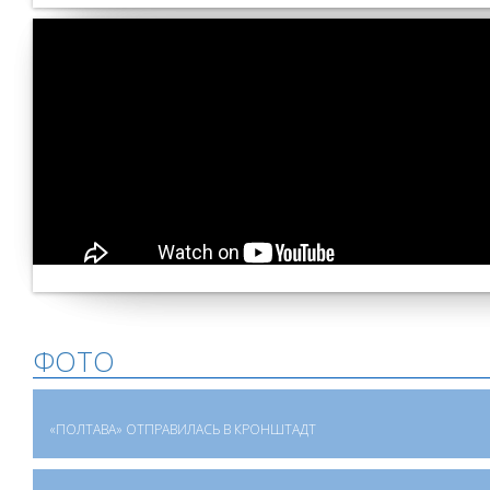
ФОТО
«ПОЛТАВА» ОТПРАВИЛАСЬ В КРОНШТАДТ