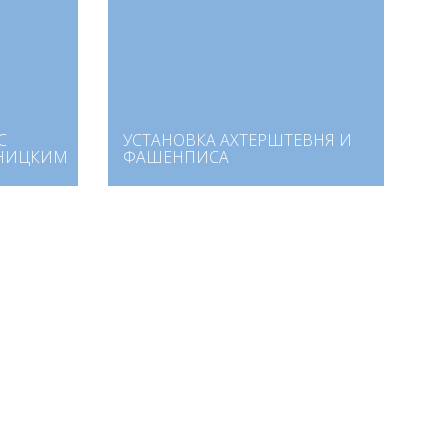
С
УСТАНОВКА АХТЕРШТЕВНЯ И
ДНИЦКИМ
ФАШЕНПИСА