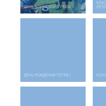
КЛАС
ДЕНЬ ВОИНСКОЙ СЛАВЫ
ЛЕТН
ДЕНЬ РОЖДЕНИЯ ПЕТРА I
КОН