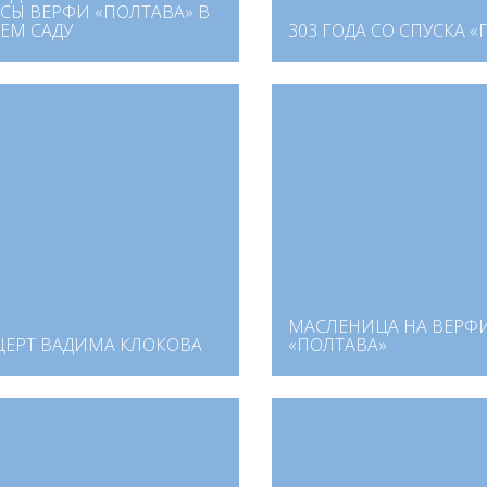
СЫ ВЕРФИ «ПОЛТАВА» В
ЕМ САДУ
303 ГОДА СО СПУСКА 
МАСЛЕНИЦА НА ВЕРФ
ЦЕРТ ВАДИМА КЛОКОВА
«ПОЛТАВА»