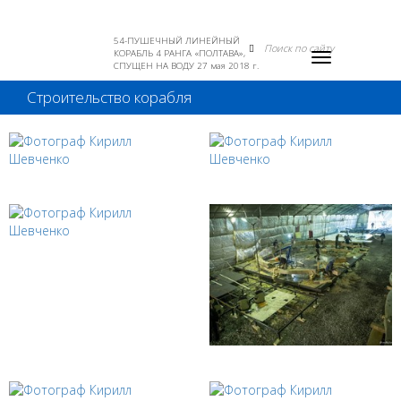
54-ПУШЕЧНЫЙ ЛИНЕЙНЫЙ
КОРАБЛЬ 4 РАНГА «ПОЛТАВА»,
Toggle
СПУЩЕН НА ВОДУ 27 мая 2018 г.
navigation
Строительство корабля